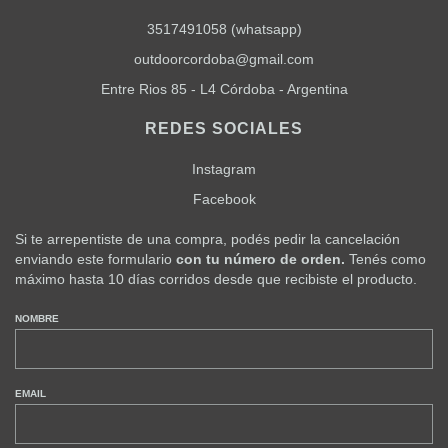
3517491058 (whatsapp)
outdoorcordoba@gmail.com
Entre Rios 85 - L4 Córdoba - Argentina
REDES SOCIALES
Instagram
Facebook
Si te arrepentiste de una compra, podés pedir la cancelación
enviando este formulario
con tu número de orden.
Tenés como
máximo hasta 10 días corridos desde que recibiste el producto.
NOMBRE
EMAIL